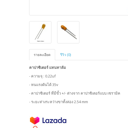
รายละเอียด
รีวิว (0)
คาปาซิเตอร์ แทนทาลัม
- ความจุ : 0.22uf
- ทนแรงดันได้ 35v
- คาปาซิเตอร์ ที่มีขั้ว +/- ต่างจาก คาปาซิเตอร์แบบ เซรามิค
- ระยะห่างระหว่างขาทั้งสอง 2.54 mm