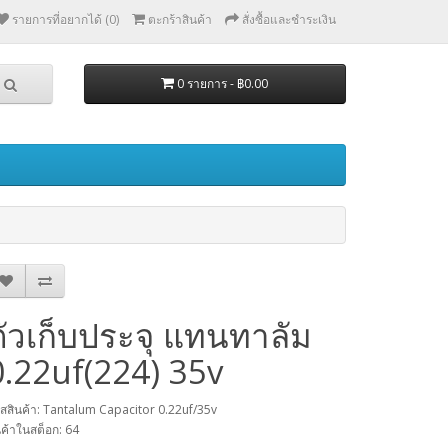
รายการที่อยากได้ (0)
ตะกร้าสินค้า
สั่งซื้อและชำระเงิน
0 รายการ - ฿0.00
ตัวเก็บประจุ แทนทาลัม
0.22uf(224) 35v
ัสสินค้า: Tantalum Capacitor 0.22uf/35v
นค้าในสต็อก: 64