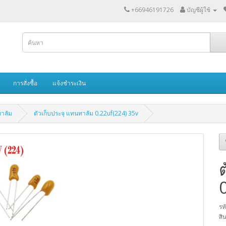
+66946191726
บัญชีผู้ใช้
การสั่งซื้อ
แจ้งชำระเงิน
ทาลัม
ตัวเก็บประจุ แทนทาลัม 0.22uf(224) 35v
รห
สิ