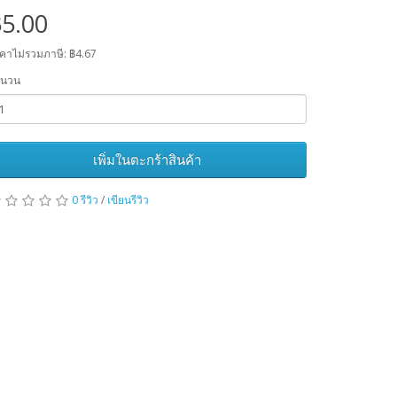
5.00
คาไม่รวมภาษี: ฿4.67
ำนวน
เพิ่มในตะกร้าสินค้า
0 รีวิว
/
เขียนรีวิว